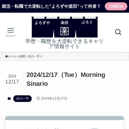
就活・転職で大逆転した"よろずや楽田"って何者？
CHECK
メニュー
学歴・職歴を大逆転できるキャリ
ア情報サイト
ホーム
副業
次の一手
2024/12/17（Tue）Morning
2024
12/17
Sinario
2024年12月17日
次の一手