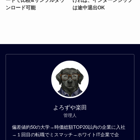
ンロード可能
は途中退出OK
よろずや楽田
管理人
偏差値約50の大学→時価総額TOP20以内の企業に入社
→１回目の転職でミスマッチ→ホワイトIT企業で企