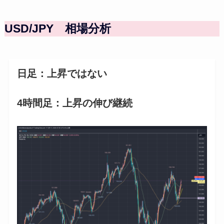
USD/JPY 相場分析
日足：上昇ではない
4時間足：上昇の伸び継続