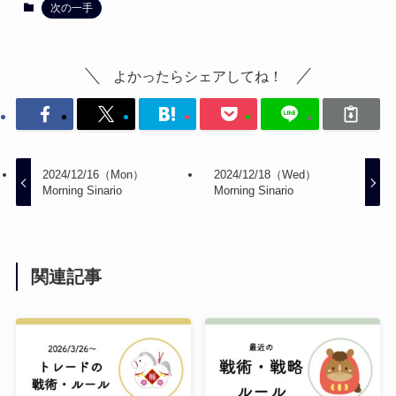
次の一手
よかったらシェアしてね！
2024/12/16（Mon）
2024/12/18（Wed）
Morning Sinario
Morning Sinario
関連記事