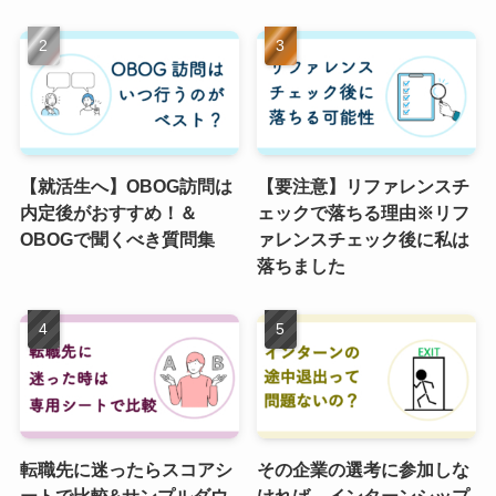
【就活生へ】OBOG訪問は
【要注意】リファレンスチ
内定後がおすすめ！＆
ェックで落ちる理由※リフ
OBOGで聞くべき質問集
ァレンスチェック後に私は
落ちました
転職先に迷ったらスコアシ
その企業の選考に参加しな
ートで比較&サンプルダウ
ければ、インターンシップ