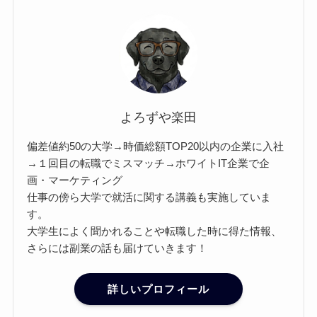
よろずや楽田
偏差値約50の大学→時価総額TOP20以内の企業に入社
→１回目の転職でミスマッチ→ホワイトIT企業で企
画・マーケティング
仕事の傍ら大学で就活に関する講義も実施していま
す。
大学生によく聞かれることや転職した時に得た情報、
さらには副業の話も届けていきます！
詳しいプロフィール