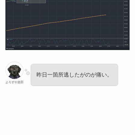
昨日一箇所逃したがのが痛い。
よろずや楽田