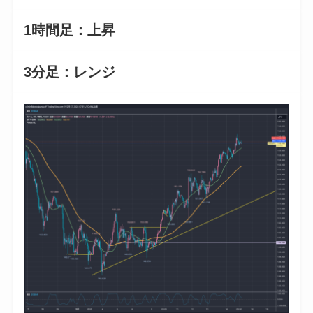
1時間足：上昇
3分足：レンジ