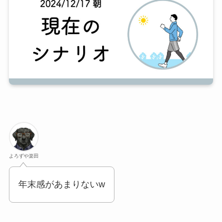
よろずや楽田
年末感があまりないw