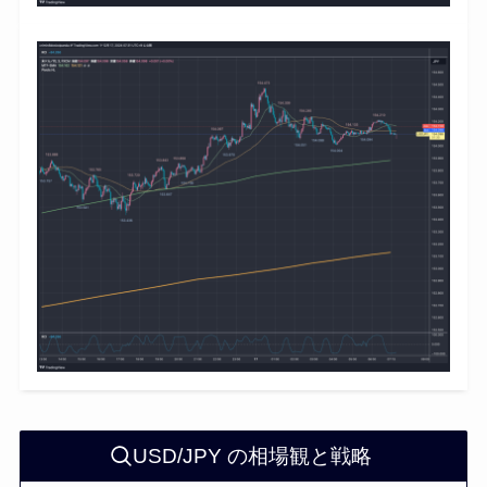
USD/JPY の相場観と戦略