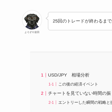
25回のトレードが終わるま
よろずや楽田
USD/JPY 相場分析
この後の経済イベント
チャートを見ていない時間の振
エントリーした瞬間の戦略と