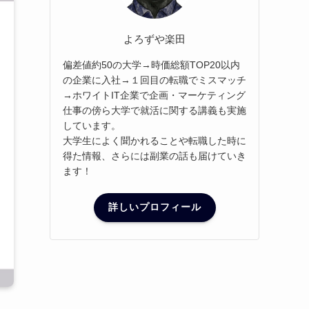
よろずや楽田
偏差値約50の大学→時価総額TOP20以内
の企業に入社→１回目の転職でミスマッチ
→ホワイトIT企業で企画・マーケティング
仕事の傍ら大学で就活に関する講義も実施
しています。
大学生によく聞かれることや転職した時に
得た情報、さらには副業の話も届けていき
ます！
詳しいプロフィール