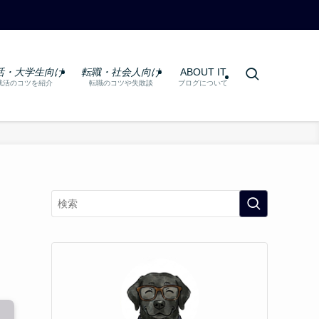
活・大学生向け
転職・社会人向け
ABOUT IT
就活のコツを紹介
転職のコツや失敗談
ブログについて