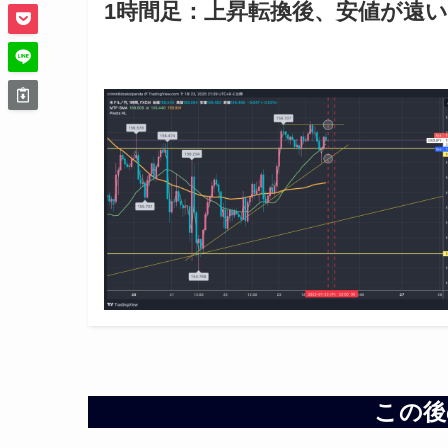
1時間足：上昇転換後、安値が遠い
この後