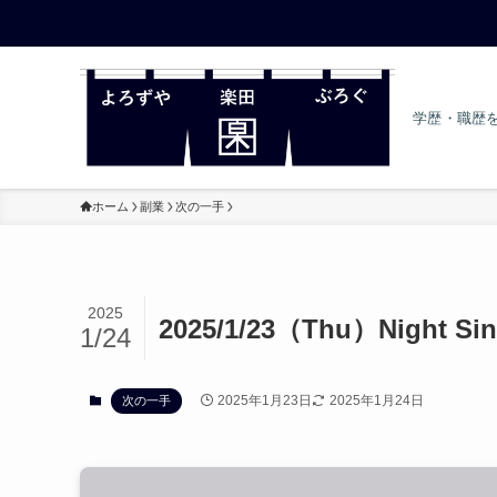
学歴・職歴
ホーム
副業
次の一手
2025
2025/1/23（Thu）Night Sin
1/24
2025年1月23日
2025年1月24日
次の一手