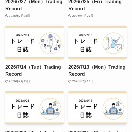
2026/7/27（Mon）Trading
2026/7/25（Fri）Trading
Record
Record
2026年7月28日
2026年7月27日
2026/7/14（Tue）Trading
2026/7/13（Mon）Trading
Record
Record
2026年7月15日
2026年7月14日