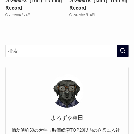
2026/6/23（Tue）Trading
2026/6/15（Mon）Trading
Record
Record
2026年6月24日
2026年6月16日
よろずや楽田
偏差値約50の大学→時価総額TOP20以内の企業に入社