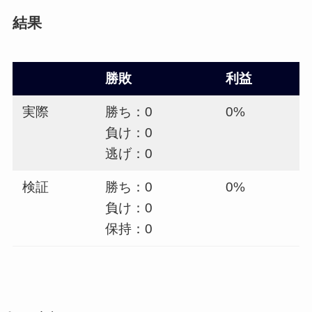
結果
勝敗
利益
実際
勝ち：0
0%
負け：0
逃げ：0
検証
勝ち：0
0%
負け：0
保持：0