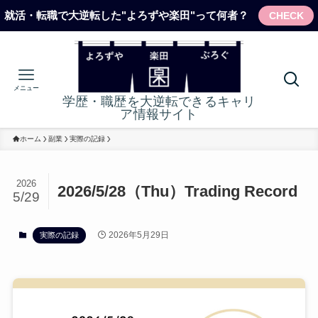
就活・転職で大逆転した"よろずや楽田"って何者？
CHECK
メニュー
学歴・職歴を大逆転できるキャリ
ア情報サイト
ホーム
副業
実際の記録
2026
2026/5/28（Thu）Trading Record
5/29
2026年5月29日
実際の記録