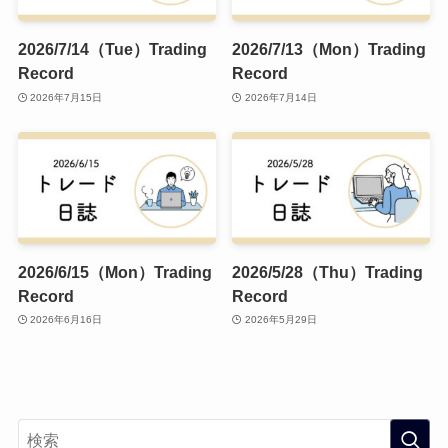
2026/7/14（Tue）Trading
2026/7/13（Mon）Trading
Record
Record
2026年7月15日
2026年7月14日
2026/6/15（Mon）Trading
2026/5/28（Thu）Trading
Record
Record
2026年6月16日
2026年5月29日