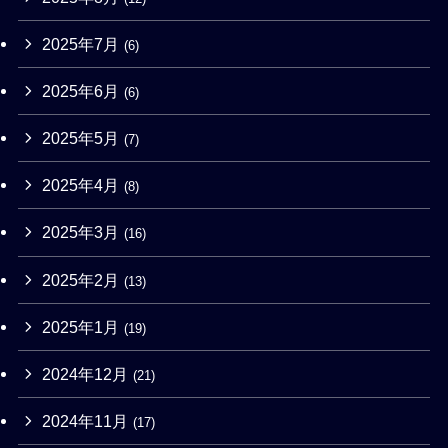
2025年7月
(6)
2025年6月
(6)
2025年5月
(7)
2025年4月
(8)
2025年3月
(16)
2025年2月
(13)
2025年1月
(19)
2024年12月
(21)
2024年11月
(17)