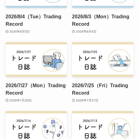
2026/8/4（Tue）Trading
2026/8/3（Mon）Trading
Record
Record
2026年8月5日
2026年8月4日
2026/7/27（Mon）Trading
2026/7/25（Fri）Trading
Record
Record
2026年7月28日
2026年7月27日