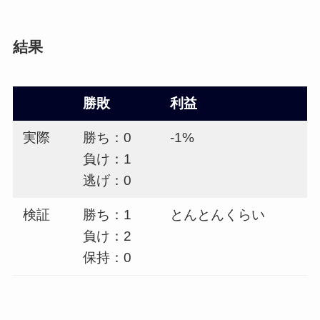
結果
勝敗
利益
実際
勝ち：0
-1%
負け：1
逃げ：0
検証
勝ち：1
とんとんくらい
負け：2
保持：0