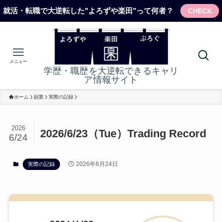
就活・転職で大逆転した"よろずや楽田"って何者？
CHECK
メニュー
学歴・職歴を大逆転できるキャリ
ア情報サイト
ホーム
副業
実際の記録
2026
2026/6/23（Tue）Trading Record
6/24
2026年6月24日
実際の記録