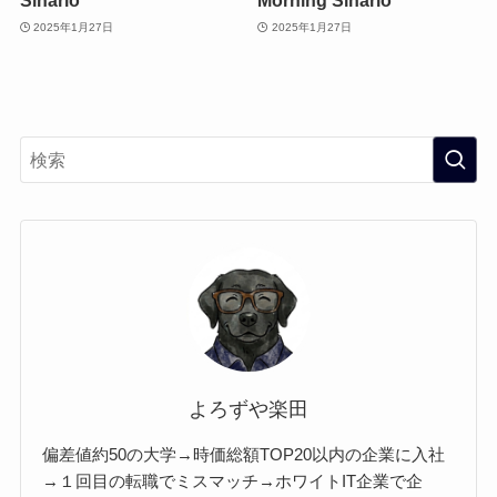
Sinario
Morning Sinario
2025年1月27日
2025年1月27日
よろずや楽田
偏差値約50の大学→時価総額TOP20以内の企業に入社
→１回目の転職でミスマッチ→ホワイトIT企業で企