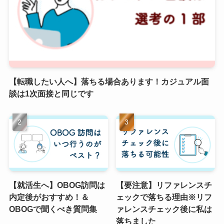
【転職したい人へ】落ちる場合あります！カジュアル面
談は1次面接と同じです
【就活生へ】OBOG訪問は
【要注意】リファレンスチ
内定後がおすすめ！＆
ェックで落ちる理由※リフ
OBOGで聞くべき質問集
ァレンスチェック後に私は
落ちました