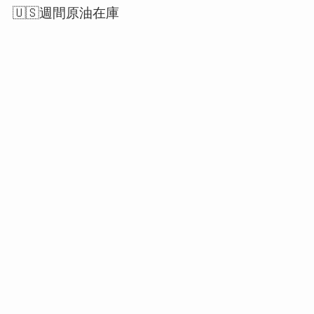
🇺🇸週間原油在庫