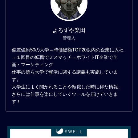
よろずや楽田
管理人
偏差値約50の大学→時価総額TOP20以内の企業に入社
→１回目の転職でミスマッチ→ホワイトIT企業で企
画・マーケティング
仕事の傍ら大学で就活に関する講義も実施していま
す。
大学生によく聞かれることや転職した時に得た情報、
さらには仕事を楽にしていくツールを届けていきま
す！