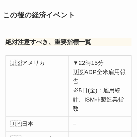
この後の経済イベント
絶対注意すべき、重要指標一覧
🇺🇸アメリカ
▼22時15分
🇺🇸ADP全米雇用報
告
※5日(金)：雇用統
計、ISM非製造業指
数
🇯🇵日本
–