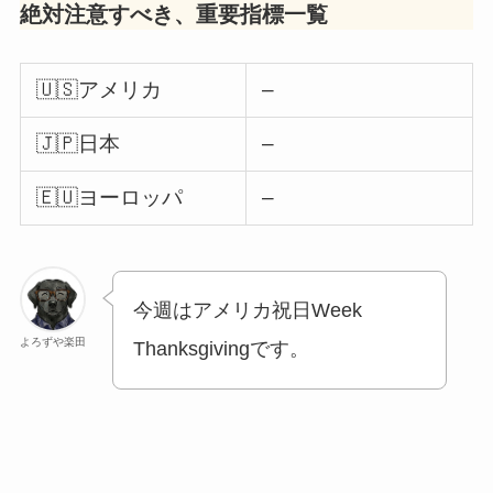
絶対注意すべき、重要指標一覧
🇺🇸アメリカ
–
🇯🇵日本
–
🇪🇺ヨーロッパ
–
今週はアメリカ祝日Week
よろずや楽田
Thanksgivingです。