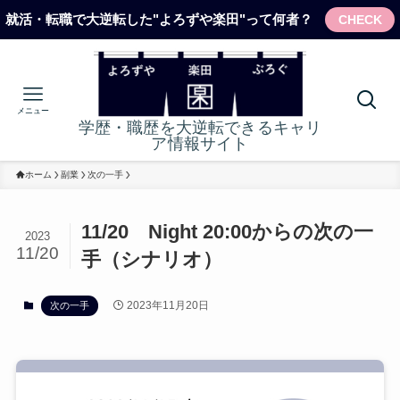
就活・転職で大逆転した"よろずや楽田"って何者？
CHECK
メニュー
学歴・職歴を大逆転できるキャリ
ア情報サイト
ホーム
副業
次の一手
11/20 Night 20:00からの次の一
2023
11/20
手（シナリオ）
2023年11月20日
次の一手