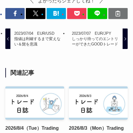
よかったらシェアしてね！
2023/07/04 EUR/USD
2023/07/07 EUR/JPY
指値は利確するまで変えな
しっかり待ってのエントリ
い＆髭を意識
ーができたGOODトレード
関連記事
2026/8/4（Tue）Trading
2026/8/3（Mon）Trading