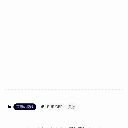
実際の記録
EUR/GBP
負け