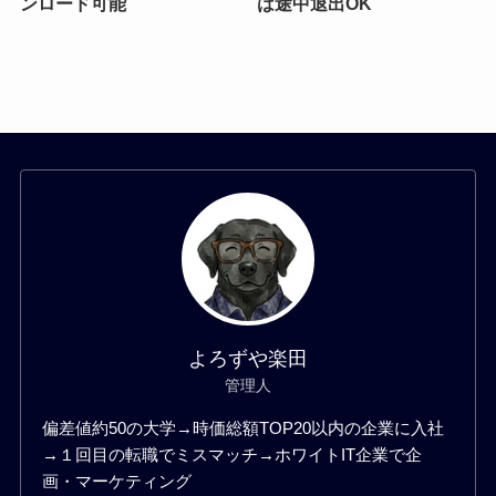
ンロード可能
は途中退出OK
よろずや楽田
管理人
偏差値約50の大学→時価総額TOP20以内の企業に入社
→１回目の転職でミスマッチ→ホワイトIT企業で企
画・マーケティング