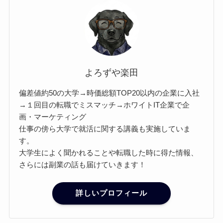
よろずや楽田
偏差値約50の大学→時価総額TOP20以内の企業に入社
→１回目の転職でミスマッチ→ホワイトIT企業で企
画・マーケティング
仕事の傍ら大学で就活に関する講義も実施していま
す。
大学生によく聞かれることや転職した時に得た情報、
さらには副業の話も届けていきます！
詳しいプロフィール