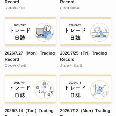
Record
Record
2026年8月5日
2026年8月4日
2026/7/27（Mon）Trading
2026/7/25（Fri）Trading
Record
Record
2026年7月28日
2026年7月27日
2026/7/14（Tue）Trading
2026/7/13（Mon）Trading