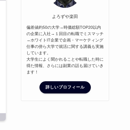
よろずや楽田
偏差値約50の大学→時価総額TOP20以内
の企業に入社→１回目の転職でミスマッチ
→ホワイトIT企業で企画・マーケティング
仕事の傍ら大学で就活に関する講義も実施
しています。
大学生によく聞かれることや転職した時に
得た情報、さらには副業の話も届けていき
ます！
詳しいプロフィール