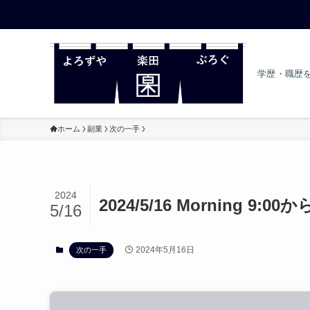
学歴・職歴
ホーム
副業
次の一手
2024
2024/5/16 Morning 
5/16
2024年5月16日
次の一手