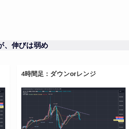
たが、伸びは弱め
4時間足：ダウンorレンジ