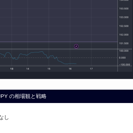
/JPY の相場観と戦略
なし