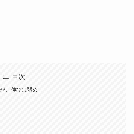
目次
たが、伸びは弱め
中