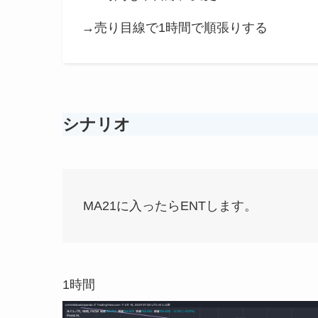
→売り目線で1時間で順張りする
シナリオ
MA21に入ったらENTします。
1時間