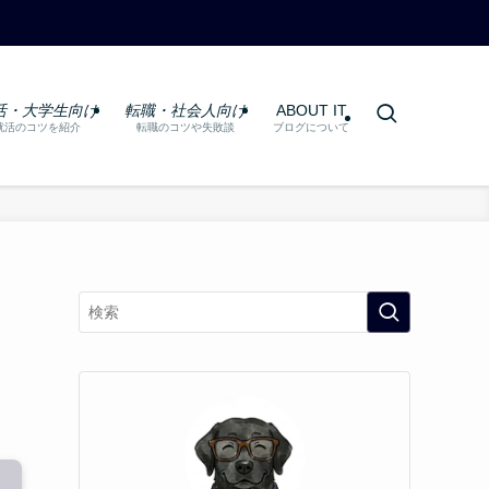
活・大学生向け
転職・社会人向け
ABOUT IT
就活のコツを紹介
転職のコツや失敗談
ブログについて