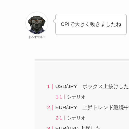
CPIで大きく動きましたね
よろずや楽田
USD/JPY ボックス上抜けし
シナリオ
EUR/JPY 上昇トレンド継続
シナリオ
EUR/USD 上昇した