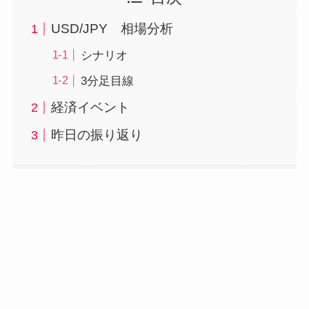
USD/JPY 相場分析
シナリオ
3分足目線
経済イベント
昨日の振り返り