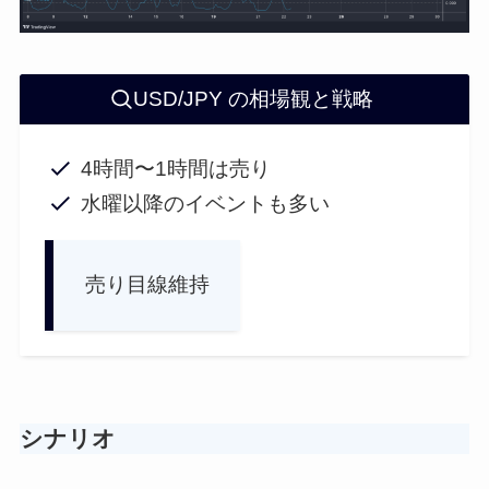
USD/JPY の相場観と戦略
4時間〜1時間は売り
水曜以降のイベントも多い
売り目線維持
シナリオ