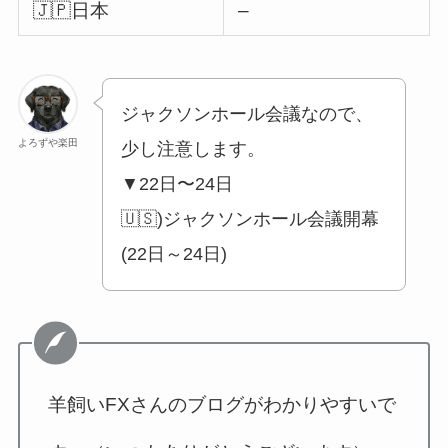
🇯🇵日本
–
ジャクソンホール会議なので、
よろずや楽田
少し注意します。
▼22日〜24日
🇺🇸)ジャクソンホール会議開幕
(22日～24日)
羊飼いFXさんのブログがわかりやすいで