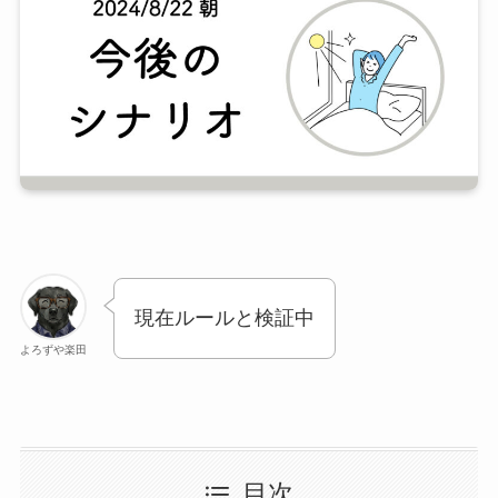
現在ルールと検証中
よろずや楽田
目次