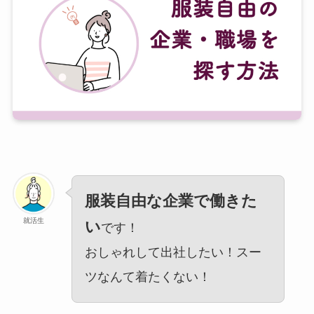
服装自由な企業で働きた
就活生
い
です！
おしゃれして出社したい！スー
ツなんて着たくない！