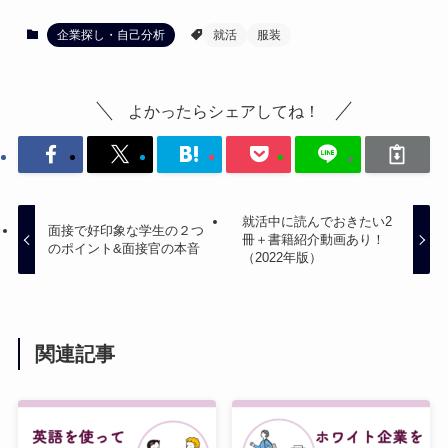
企業探し・自己分析
就活
服装
よかったらシェアしてね！
就活中に読んでおきたい2
面接で好印象な学生の２つ
冊＋書籍紹介動画あり！
のポイント&面接官の本音
（2022年版）
関連記事