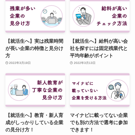
【就活生へ】実は残業時間
【就活生へ】給料が高い会
が長い企業の特徴と見分け
社を探すには固定残業代と
方
平均年齢がポイント
2022年3月19日
2022年3月13日
【就活生へ】教育・新人育
マイナビに載ってない企業
成がしっかりしている企業
でも別の方法で選考に参加
の見分け方！
できます！