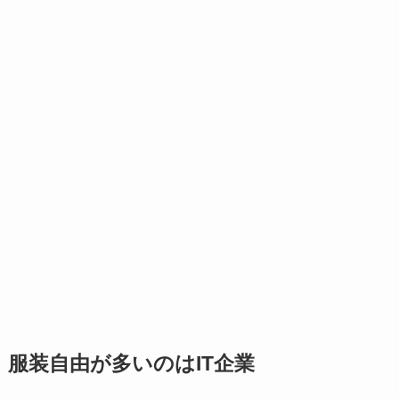
服装自由が多い
のはIT企業