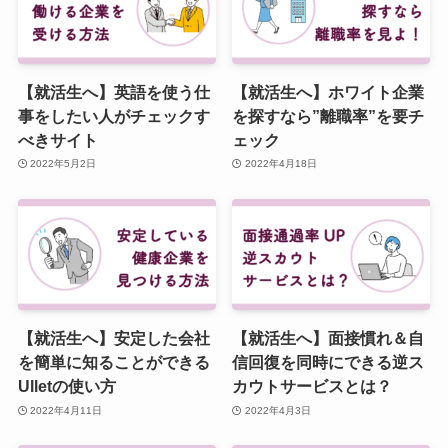
【就活生へ】英語を使う仕
【就活生へ】ホワイト企業
事をしたい人がチェックす
を探すなら”離職率”を要チ
べきサイト
ェック
2022年5月2日
2022年4月18日
【就活生へ】安定した会社
【就活生へ】面接慣れ＆自
を簡単に知ることができる
信回復を同時にできる逆ス
Ulletの使い方
カウトサービスとは？
2022年4月11日
2022年4月3日